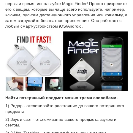
нервы и время, используйте Magic Finder! Просто прикрепите
его к вещам, которые вы чаще всего используете, например,
ключам, пультам дистанционного управления или кошельку, а
затем загружайте бесплатное приложение. Оно работает с
любым смарт-устройством iOS/Android.
Найти потерянный предмет можно тремя способами:
1) Радар - отслеживайте расстояние до вашего потерянного
предмета.
2) Звук и свет - отслеживание вашего предмета звуком и
светом.
3) 2-Way Tracking - активирует будильник на вашем