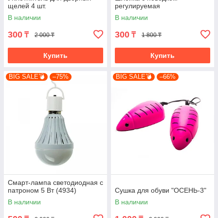
щелей 4 шт.
регулируемая
В наличии
В наличии
300
300
₸
₸
2 000 ₸
1 800 ₸
Купить
Купить
BIG SALE💣
–75%
BIG SALE💣
–66%
Смарт-лампа светодиодная с
патроном 5 Вт (4934)
Сушка для обуви "ОСЕНЬ-3"
В наличии
В наличии