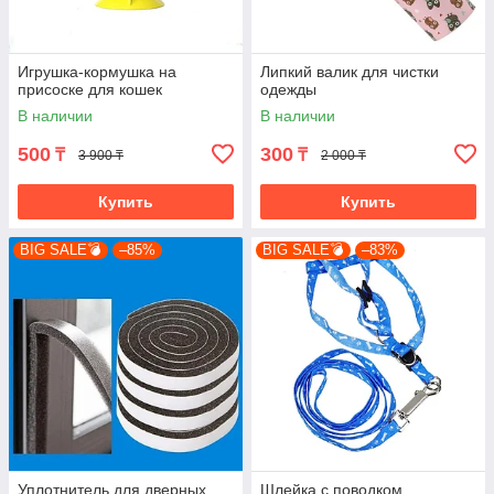
Игрушка-кормушка на
Липкий валик для чистки
присоске для кошек
одежды
В наличии
В наличии
500
300
₸
₸
3 900 ₸
2 000 ₸
Купить
Купить
BIG SALE💣
–85%
BIG SALE💣
–83%
Уплотнитель для дверных
Шлейка с поводком