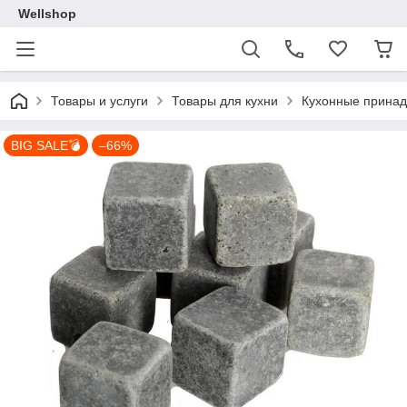
Wellshop
Товары и услуги
Товары для кухни
Кухонные прина
BIG SALE💣
–66%