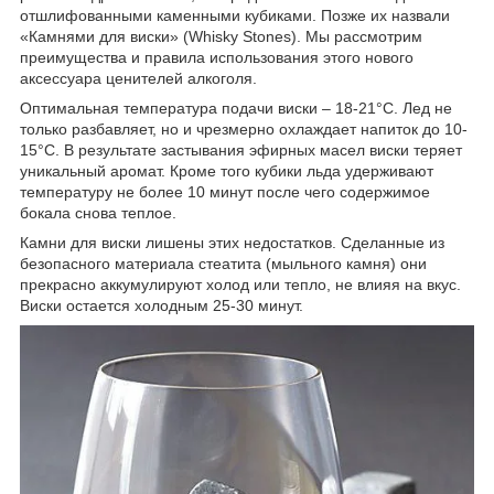
отшлифованными каменными кубиками. Позже их назвали
«Камнями для виски» (Whisky Stones). Мы рассмотрим
преимущества и правила использования этого нового
аксессуара ценителей алкоголя.
Оптимальная температура подачи виски – 18-21°C. Лед не
только разбавляет, но и чрезмерно охлаждает напиток до 10-
15°C. В результате застывания эфирных масел виски теряет
уникальный аромат. Кроме того кубики льда удерживают
температуру не более 10 минут после чего содержимое
бокала снова теплое.
Камни для виски лишены этих недостатков. Сделанные из
безопасного материала стеатита (мыльного камня) они
прекрасно аккумулируют холод или тепло, не влияя на вкус.
Виски остается холодным 25-30 минут.