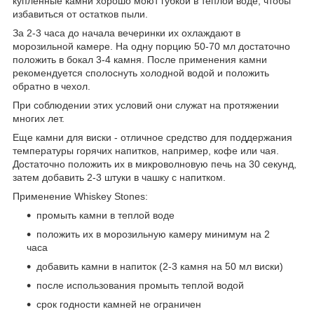
купленные камни хорошо моют губкой в теплой воде, чтобы
избавиться от остатков пыли.
За 2-3 часа до начала вечеринки их охлаждают в
морозильной камере. На одну порцию 50-70 мл достаточно
положить в бокал 3-4 камня. После применения камни
рекомендуется сполоснуть холодной водой и положить
обратно в чехол.
При соблюдении этих условий они служат на протяжении
многих лет.
Еще камни для виски - отличное средство для поддержания
температуры горячих напитков, например, кофе или чая.
Достаточно положить их в микроволновую печь на 30 секунд,
затем добавить 2-3 штуки в чашку с напитком.
Применение Whiskey Stones:
промыть камни в теплой воде
положить их в морозильную камеру минимум на 2
часа
добавить камни в напиток (2-3 камня на 50 мл виски)
после использования промыть теплой водой
срок годности камней не ограничен