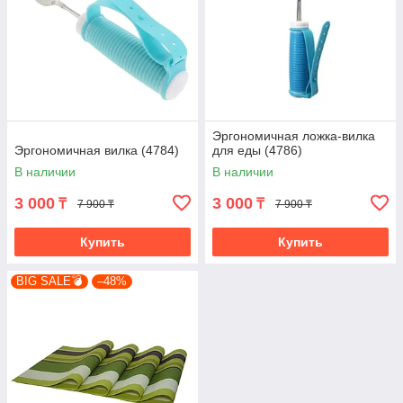
Эргономичная ложка-вилка
Эргономичная вилка (4784)
для еды (4786)
В наличии
В наличии
3 000
3 000
₸
₸
7 900 ₸
7 900 ₸
Купить
Купить
BIG SALE💣
–48%