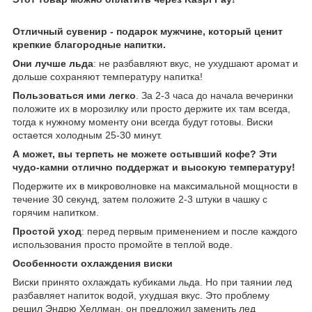
Отличный сувенир - подарок мужчине, который ценит
крепкие благородные напитки.
Они лучше льда
: не разбавляют вкус, не ухудшают аромат и
дольше сохраняют температуру напитка!
Пользоваться ими легко
. За 2-3 часа до начала вечеринки
положите их в морозилку или просто держите их там всегда,
тогда к нужному моменту они всегда будут готовы. Виски
остается холодным 25-30 минут.
А может, вы терпеть не можете остывший кофе? Эти
чудо-камни отлично поддержат и высокую температуру!
Подержите их в микроволновке на максимальной мощности в
течение 30 секунд, затем положите 2-3 штуки в чашку с
горячим напитком.
Простой уход
: перед первым применением и после каждого
использования просто промойте в теплой воде.
Особенности охлаждения виски
Виски принято охлаждать кубиками льда. Но при таянии лед
разбавляет напиток водой, ухудшая вкус. Это проблему
решил Эндрю Хеллман, он предложил заменить лед