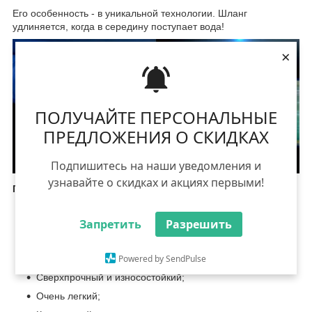
Его особенность - в уникальной технологии. Шланг
удлиняется, когда в середину поступает вода!
×
ПОЛУЧАЙТЕ ПЕРСОНАЛЬНЫЕ
ПРЕДЛОЖЕНИЯ О СКИДКАХ
Подпишитесь на наши уведомления и
узнавайте о скидках и акциях первыми!
Преимущества:
Растягивается в длину при поступлении воды в три
раза;
Запретить
Разрешить
Автоматически возвращается в исходный размер;
Powered by SendPulse
Не перекручивается, не заламывается, не путается;
Сверхпрочный и износостойкий;
Очень легкий;