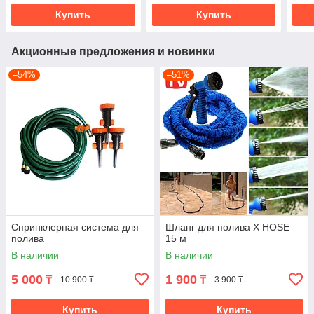
Купить
Купить
Акционные предложения и новинки
–54%
–51%
Спринклерная система для
Шланг для полива X HOSE
полива
15 м
В наличии
В наличии
5 000
1 900
₸
₸
10 900 ₸
3 900 ₸
Купить
Купить