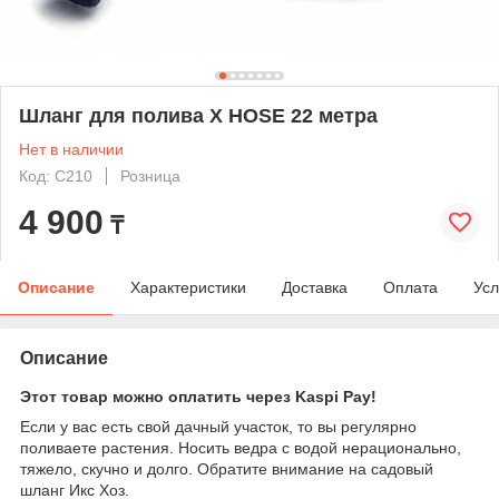
Шланг для полива X HOSE 22 метра
Нет в наличии
Код: C210
Розница
4 900
₸
Описание
Характеристики
Доставка
Оплата
Усл
Описание
Этот товар можно оплатить через Kaspi Pay!
Если у вас есть свой дачный участок, то вы регулярно
поливаете растения. Носить ведра с водой нерационально,
тяжело, скучно и долго. Обратите внимание на садовый
шланг Икс Хоз.