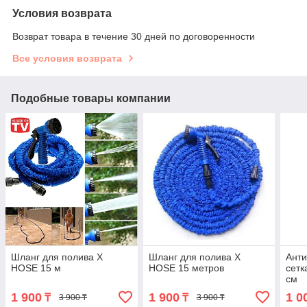
Условия возврата
Возврат товара в течение 30 дней по договоренности
Все условия возврата
Подобные товары компании
Шланг для полива X
Шланг для полива X
Анти
HOSE 15 м
HOSE 15 метров
сетк
см
1 900
1 900
1 0
₸
₸
3 900 ₸
3 900 ₸