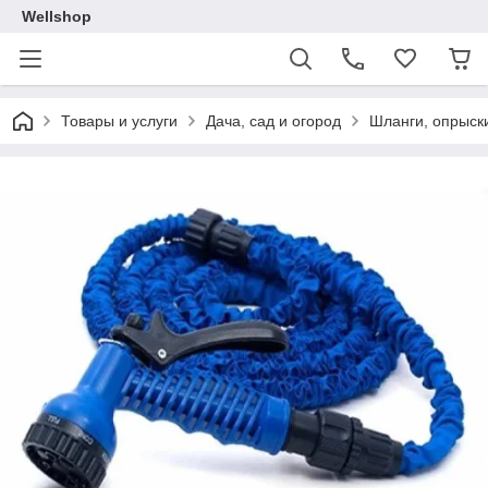
Wellshop
Товары и услуги
Дача, сад и огород
Шланги, опрыск