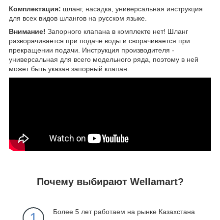
Комплектация:
шланг, насадка, универсальная инструкция
для всех видов шлангов на русском языке.
Внимание!
Запорного клапана в комплекте нет! Шланг
разворачивается при подаче воды и сворачивается при
прекращении подачи. Инструкция производителя -
универсальная для всего модельного ряда, поэтому в ней
может быть указан запорный клапан.
Почему выбирают Wellamart?
Более 5 лет работаем на рынке Казахстана
1