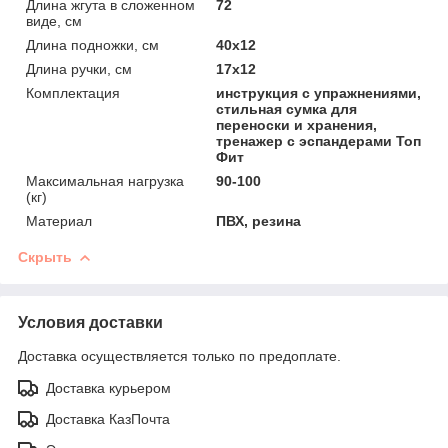
Длина жгута в сложенном
72
виде, см
Длина подножки, см
40х12
Длина ручки, см
17х12
Комплектация
инструкция с упражнениями,
стильная сумка для
переноски и хранения,
тренажер с эспандерами Топ
Фит
Максимальная нагрузка
90-100
(кг)
Материал
ПВХ, резина
Скрыть
Условия доставки
Доставка осуществляется только по предоплате.
Доставка курьером
Доставка КазПочта