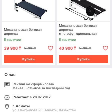
Механическая беговая
Механическая беговая
дорожка
дорожка
многофункциональная
(4995)
В наличии
В наличии
39 900
40 900
₸
₸
59 900 ₸
59 900 ₸
Купить
Купить
О нас
Рейтинг не сформирован
Менее 5 отзывов за последний год
Работает с 28.07.2017
г. Алматы
ул. Панфилова 20, Алматы, Казахстан