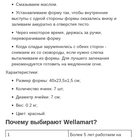
Смазываем маслом.
Устанавливаем форму так, чтобы внутренние
выступы с одной стороны формы оказались внизу и
заливаем аккуратно в отверстия тесто.
Через некоторое время, держась за ручки,
переворачиваем форму.
Когда оладьи зарумянились с обеих сторон -
снимаем их со сковороды, если нужно слегка
выталкиваем из формы. Для лучшего запекания
рекомендуется готовить на медленном огне.
Характеристики:
Размер формы: 40х23,5х1,5 см;
Количество ячеек: 7 шт;
Диаметр ячейки: 7 см;
Вес: 0.2 кг;
Цвет: красный.
Почему выбирают Wellamart?
1
Более 5 лет работаем на