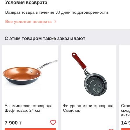
Условия возврата
Возврат товара в течение 30 дней по договоренности
Все условия возврата
С этим товаром также заказывают
Алюминиевая сковорода
Фигурная мини-сковорода
Сков
Шеф-повар, 24 см
Смайлик
скла
ант
покр
7 900
14 
₸
(415