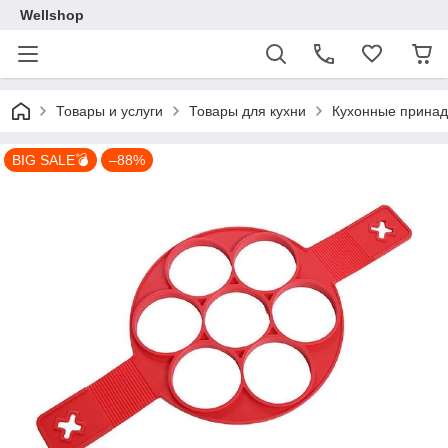
Wellshop
Товары и услуги
Товары для кухни
Кухонные прина
BIG SALE💣
–88%