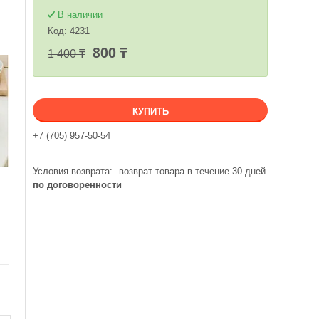
В наличии
Код:
4231
800 ₸
1 400 ₸
КУПИТЬ
+7 (705) 957-50-54
возврат товара в течение 30 дней
по договоренности