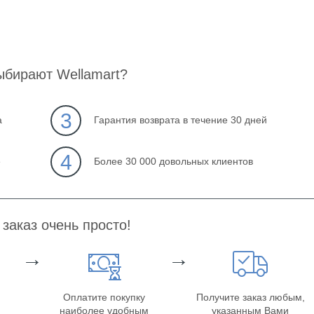
ыбирают Wellamart?
3
а
Гарантия возврата в течение 30 дней
4
е
Более 30 000 довольных клиентов
заказ очень просто!
→
→
Оплатите покупку
Получите заказ любым,
наиболее удобным
указанным Вами