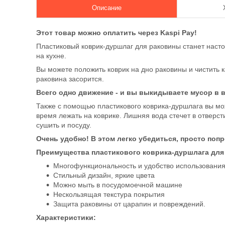
Описание
Этот товар можно оплатить через Kaspi Pay!
Пластиковый коврик-дуршлаг для раковины станет насто
на кухне.
Вы можете положить коврик на дно раковины и чистить к
раковина засорится.
Всего одно движение - и вы выкидываете мусор в в
Также с помощью пластикового коврика-дуршлага вы мож
время лежать на коврике. Лишняя вода стечет в отверст
сушить и посуду.
Очень удобно! В этом легко убедиться, просто поп
Преимущества пластикового коврика-дуршлага для
Многофункциональность и удобство использовани
Стильный дизайн, яркие цвета
Можно мыть в посудомоечной машине
Нескользящая текстура покрытия
Защита раковины от царапин и повреждений.
Характеристики: