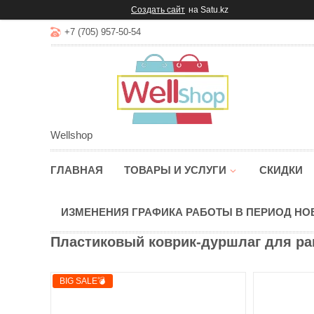
Создать сайт
на Satu.kz
+7 (705) 957-50-54
Wellshop
ГЛАВНАЯ
ТОВАРЫ И УСЛУГИ
СКИДКИ
ИЗМЕНЕНИЯ ГРАФИКА РАБОТЫ В ПЕРИОД Н
Пластиковый коврик-дуршлаг для ра
BIG SALE💣