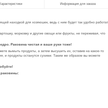
Характеристики
Информация для заказа
ящей находкой для хозяюшек, ведь с ним будет так удобно работа
артошку, морковку и другие овощи или фрукты, не переживая, что
едро. Раковина чистая и ваши руки тоже!
ете вымыть продукты, а затем высушить их, оставив на какое-то
ия, и продукты останутся сухими. Таким же образом вы можете
робуйте!
 раковины:
я