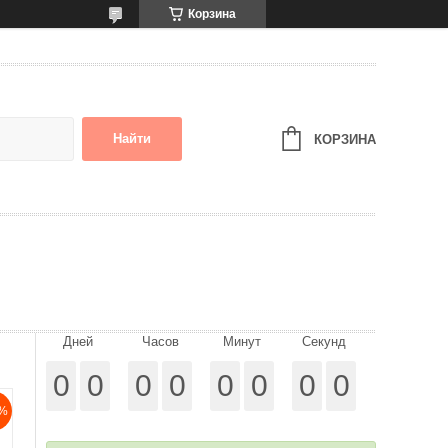
Корзина
Найти
КОРЗИНА
Дней
Часов
Минут
Секунд
0
0
0
0
0
0
0
0
%