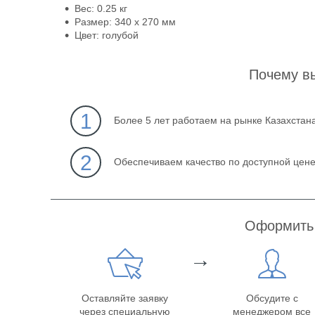
Вес: 0.25 кг
Размер: 340 х 270 мм
Цвет: голубой
Почему в
1
Более 5 лет работаем на рынке Казахстан
2
Обеспечиваем качество по доступной цен
Оформить 
→
Оставляйте заявку
Обсудите с
через специальную
менеджером все