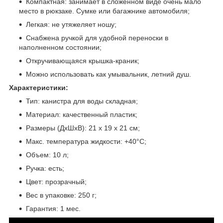
Компактная: занимает в сложенном виде очень мало
место в рюкзаке. Сумке или багажнике автомобиля;
Легкая: не утяжеляет ношу;
Снабжена ручкой для удобной переноски в
наполненном состоянии;
Откручивающаяся крышка-краник;
Можно использовать как умывальник, летний душ.
Характеристики:
Тип: канистра для воды складная;
Материал: качественный пластик;
Размеры (ДхШхВ): 21 х 19 х 21 см;
Макс. температура жидкости: +40°С;
Объем: 10 л;
Ручка: есть;
Цвет: прозрачный;
Вес в упаковке: 250 г;
Гарантия: 1 мес.