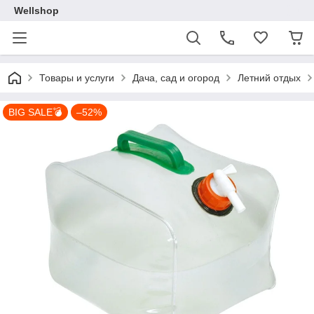
Wellshop
Товары и услуги
Дача, сад и огород
Летний отдых
BIG SALE💣
–52%