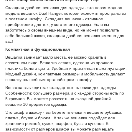
Складная двойная вешалка для одежды - это новая модная
модель вешалок Dual Hanger, которая экономит пространство
в платяном шкафу. Складная вешалка - отличное
приобретение для тех, у кого много одежды. Если вы
заботитесь о своем внешнем виде, но не может позволить
себе большой шкаф, складная двойная вешалка именно для
вас!
Компактная и функциональная
Вешалка занимает мало места, ее можно хранить в
сложенном виде. Вешалка легкая, сделана из прочного
пластика белого цвета. Удобная и практичная в эксплуатации.
Модный дизайн, компактные размеры и мобильность делают
вешалку волшебным органайзером в шкафу.
Вешалка выглядит как стандартные плечики для одежды.
Особенности: большего размера и с каждой стороны есть по
5 крючков. Вы можете развесить на складной двойной
вешалке 10 предметов одежды.
Это шкаф в шкафу - вы берете плечики и вешаете рубашки,
платья, блузки и брюки. А так же вешалка подойдет для
хранения ремней, сумок, шарфов, бусы и кулонов. В
зависимости от размеров шкафа вы можете размещать