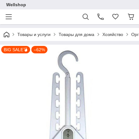
Wellshop
Товары и услуги
Товары для дома
Хозяйство
Орг
BIG SALE💣
–62%