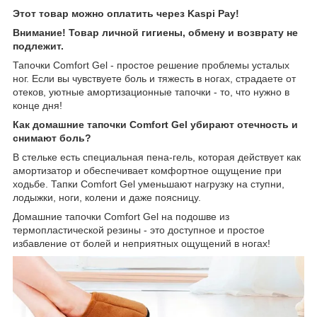
Этот товар можно оплатить через Kaspi Pay!
Внимание! Товар личной гигиены, обмену и возврату не
подлежит.
Тапочки Comfort Gel - простое решение проблемы усталых
ног. Если вы чувствуете боль и тяжесть в ногах, страдаете от
отеков, уютные амортизационные тапочки - то, что нужно в
конце дня!
Как домашние тапочки Comfort Gel убирают отечность и
снимают боль?
В стельке есть специальная пена-гель, которая действует как
амортизатор и обеспечивает комфортное ощущение при
ходьбе. Тапки Comfort Gel уменьшают нагрузку на ступни,
лодыжки, ноги, колени и даже поясницу.
Домашние тапочки Comfort Gel на подошве из
термопластической резины - это доступное и простое
избавление от болей и неприятных ощущений в ногах!