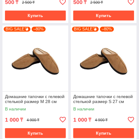
500
500
₸
₸
2 500 ₸
2 500 ₸
Купить
Купить
BIG SALE💣
–80%
BIG SALE💣
–80%
Домашние тапочки с гелевой
Домашние тапочки с гелевой
стелькой размер M 28 см
стелькой размер S 27 см
В наличии
В наличии
1 000
1 000
₸
₸
4 900 ₸
4 900 ₸
Купить
Купить