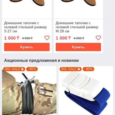
Домашние тапочки с
Домашние тапочки с
гелевой стелькой размер
гелевой стелькой размер
S 27 см
M 28 см
1 000
1 000
₸
₸
4 900 ₸
4 900 ₸
Купить
Купить
Акционные предложения и новинки
BIG SALE💣
–95%
BIG SALE💣
–90%