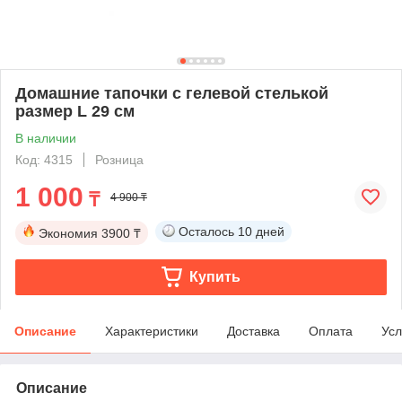
Домашние тапочки с гелевой стелькой
размер L 29 см
В наличии
Код: 4315
Розница
1 000
₸
4 900 ₸
Осталось
10 дней
Экономия
3900 ₸
Купить
Описание
Характеристики
Доставка
Оплата
Усл
Описание