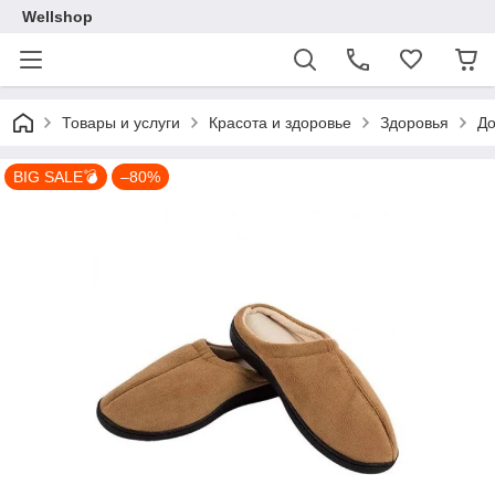
Wellshop
Товары и услуги
Красота и здоровье
Здоровья
До
BIG SALE💣
–80%