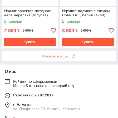
Ночник проектор звездного
Игрушка-подушка с пледом
неба Черепаха (голубая)
Сова 3 в 1, белый (4740)
В наличии
В наличии
2 500
3 500
₸
₸
5 900 ₸
6 900 ₸
Купить
Купить
Показать ещё
О нас
Рейтинг не сформирован
Менее 5 отзывов за последний год
Работает с 28.07.2017
г. Алматы
ул. Панфилова 20, Алматы, Казахстан