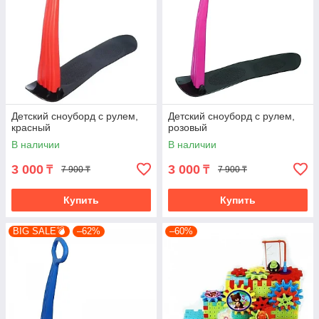
Детский сноуборд с рулем,
Детский сноуборд с рулем,
красный
розовый
В наличии
В наличии
3 000
3 000
₸
₸
7 900 ₸
7 900 ₸
Купить
Купить
BIG SALE💣
–62%
–60%