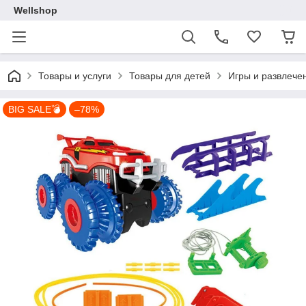
Wellshop
Товары и услуги
Товары для детей
Игры и развлече
BIG SALE💣
–78%