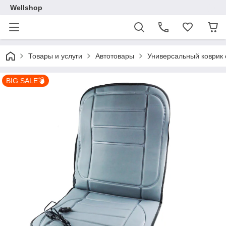
Wellshop
Товары и услуги
Автотовары
Универсальный коврик 
BIG SALE💣