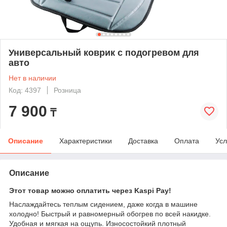
Универсальный коврик с подогревом для
авто
Нет в наличии
Код: 4397
Розница
7 900
₸
Описание
Характеристики
Доставка
Оплата
Усл
Описание
Этот товар можно оплатить через Kaspi Pay!
Наслаждайтесь теплым сидением, даже когда в машине
холодно! Быстрый и равномерный обогрев по всей накидке.
Удобная и мягкая на ощупь. Износостойкий плотный