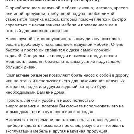
С приобретением надувной мебели: дивана, матраса, кресел
или иной продукции, требующей надува, необходимой
становится покупка насоса, который поможет легко и быстро
справиться с накачиванием мебели и приведением ее в
готовый для использования вид.
Насос ручной к многофункциональному дивану позволяет
решить проблему с накачиванием надувной мебели. Очень
быстро и просто он справится с даже самой сложной
задачей. Специальные насадки и высокая продуктивная
мощность позволят без значительных усилий надуть даже
большой диван.
Компактные размеры позволяют брать насос с собой в дорогу
или на отдых и использовать его для накачивания надувных
матрасов, лодки или других изделий, которые будут
необходимыми Вам вне дома.
Простой, легкий и удобный насос полностью
энергонезависим, поэтому Вы сможете использовать его не
только дома, но и в путешествиях и походах.
Никаких затрат времени, достаточно только подсоединить
прибор и сделать несколько прокачек, результат – готовая к
эксплуатации мебель и другая надувная продукция.