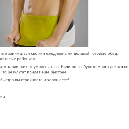
ните заниматься своими ежедневными делами! Готовьте обед,
айтесь с ребенком.
бъем талии начнет уменьшаться. Если же вы будете много двигаться
, то результат придет еще быстрее!
 быстро вы стройнеете и хорошеете!
ии: