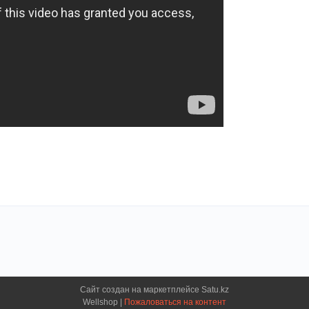
Сайт создан на маркетплейсе
Satu.kz
Wellshop |
Пожаловаться на контент