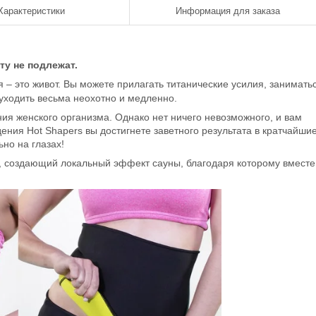
Характеристики
Информация для заказа
ту не подлежат.
 – это живот. Вы можете прилагать титанические усилия, занимать
 уходить весьма неохотно и медленно.
ия женского организма. Однако нет ничего невозможного, и вам
ения Hot Shapers вы достигнете заветного результата в кратчайши
но на глазах!
", создающий локальный эффект сауны, благодаря которому вместе