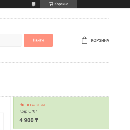
Корзина
Найти
КОРЗИНА
Нет в наличии
Код:
C707
4 900 ₸