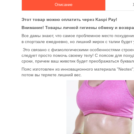
Описание
Этот товар можно оплатить через Kaspi Pay!
Внимание! Товары личной гигиены обмену и возвра
Все дамы знают, что самое проблемное место похудения
в спортзале ежедневно, но лишний жирок с талии будет
Это связано с физиологическими особенностями строен
следует просто помочь своему телу! С поясом для похуд
сроки, причем ваш животик будет преображаться букваль
Пояс изготовлен из инновационного материала "Neotex
потом вы теряете лишний вес.