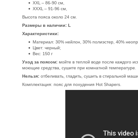
XXL – 86-90 см,
XXXL – 91-96 см,
Высота пояса около 24 см.
Размеры в наличии: L
Характеристики:
Материал: 30% нейлон, 30% полиэстер, 40% неопр
Цвет: черный;
Вес: 150 г
Уход за поясом:
мойте в теплой воде после каждого и
моющие средства, сушите при комнатной температуре.
Нельзя:
отбеливать, гладить, сушить в стиральной маши
Комплектация: пояс для похудения Hot Shapers.