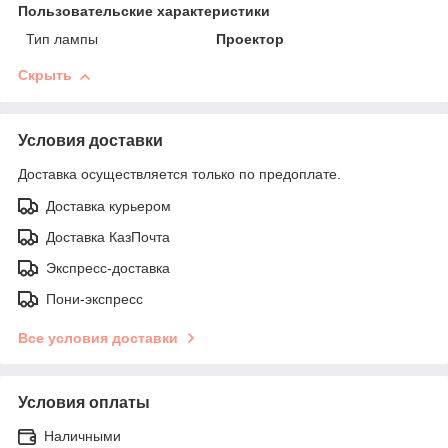
Пользовательские характеристики
Тип лампы
Проектор
Скрыть
Условия доставки
Доставка осуществляется только по предоплате.
Доставка курьером
Доставка КазПочта
Экспресс-доставка
Пони-экспресс
Все условия доставки
Условия оплаты
Наличными