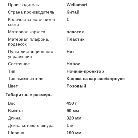
Производитель
Wellamart
Страна производитель
Китай
Количество источников
1
света
Материал каркаса
пластик
Материал плафона,
Пластик
подвесок
Пульт дистанционного
Нет
управления
Состояние
Новое
Тип
Ночник-проектор
Тип выключателя
Кнопка на каркасе/корпусе
Цвет
Розовый
Габаритные размеры
Вес
450 г
Высота
90 мм
Длина
320 мм
Длина сетевого шнура
1 м
Ширина
190 мм