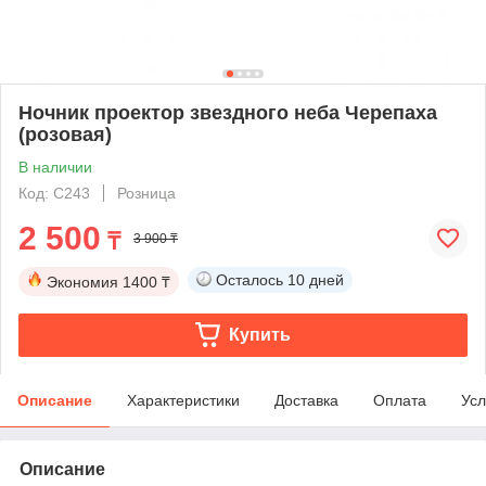
Ночник проектор звездного неба Черепаха
(розовая)
В наличии
Код: C243
Розница
2 500
₸
3 900 ₸
Осталось
10 дней
Экономия
1400 ₸
Купить
Описание
Характеристики
Доставка
Оплата
Усл
Описание