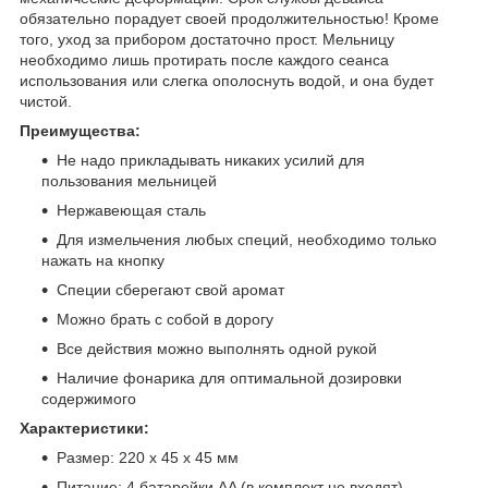
обязательно порадует своей продолжительностью! Кроме
того, уход за прибором достаточно прост. Мельницу
необходимо лишь протирать после каждого сеанса
использования или слегка ополоснуть водой, и она будет
чистой.
Преимущества:
Не надо прикладывать никаких усилий для
пользования мельницей
Нержавеющая сталь
Для измельчения любых специй, необходимо только
нажать на кнопку
Специи сберегают свой аромат
Можно брать с собой в дорогу
Все действия можно выполнять одной рукой
Наличие фонарика для оптимальной дозировки
содержимого
Характеристики:
Размер: 220 х 45 х 45 мм
Питание: 4 батарейки AA (в комплект не входят)