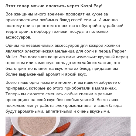
Этот товар можно оплатить через Kaspi Pay!
Все женщины много времени проводят на кухне за
приготовлением любимых блюд своей семьи. И именно
поэтому они с трепетом относятся к обустройству рабочей
территории, к подбору техники, посуды и полезных
аксессуаров.
Одним из незаменимых аксессуаров для каждой хозяйки
является электрическая мельница для соли и перца Pepper
Muller. Эта полезная вещичка вмиг измельчит крупный перец
горошком или каменную соль до мельчайших частиц, что
благоприятно влияет на вкус многих блюд, придавая им
более выраженный аромат и яркий вкус.
Всего лишь одно нажатие кнопки, и вы навеки забудете о
приправах, которые до этого приобретали в магазинах.
Теперь вы сможете смешать любые специи в разных
пропорциях на свой вкус без особых усилий. Всего лишь
несколько минут работы электромельницы, и ваши блюда
будут ароматными, аппетитными и очень вкусными.