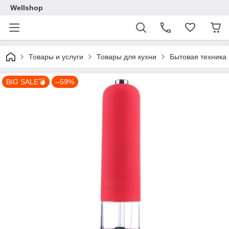
Wellshop
Товары и услуги
Товары для кухни
Бытовая техника
BIG SALE💣
–59%