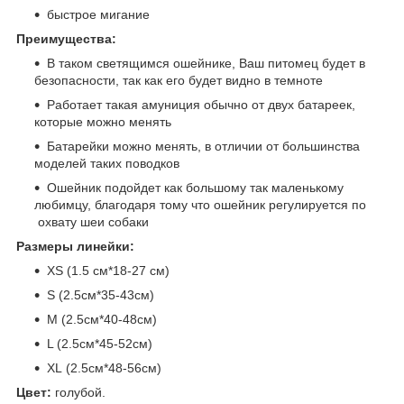
быстрое мигание
Преимущества:
В таком светящимся ошейнике, Ваш питомец будет в
безопасности, так как его будет видно в темноте
Работает такая амуниция обычно от двух батареек,
которые можно менять
Батарейки можно менять, в отличии от большинства
моделей таких поводков
Ошейник подойдет как большому так маленькому
любимцу, благодаря тому что ошейник регулируется по
охвату шеи собаки
Размеры линейки:
XS (1.5 см*18-27 см)
S (2.5см*35-43см)
M (2.5см*40-48см)
L (2.5см*45-52см)
XL (2.5см*48-56см)
Цвет:
голубой.