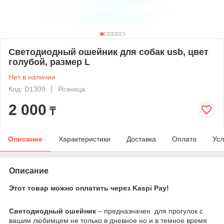
Светодиодный ошейник для собак usb, цвет
голубой, размер L
Нет в наличии
Код: D1309
Розница
2 000
₸
Описание
Характеристики
Доставка
Оплата
Усл
Описание
Этот товар можно оплатить через Kaspi Pay!
Светодиодный ошейник
– предназначен для прогулок с
вашим любимцем не только в дневное но и в темное время