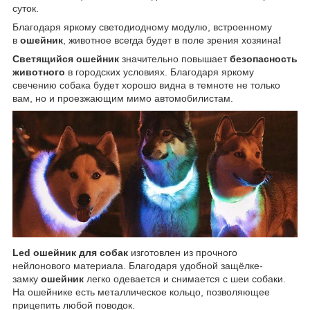
суток.
Благодаря яркому светодиодному модулю, встроенному
в
ошейник
, животное всегда будет в поле зрения хозяина
!
Светящийся ошейник
значительно повышает
безопасность
животного
в городских условиях. Благодаря яркому
свечению собака будет хорошо видна в темноте не только
вам, но и проезжающим мимо автомобилистам.
Led ошейник для собак
изготовлен из прочного
нейлонового материала. Благодаря удобной защёлке-
замку
ошейник
легко одевается и снимается с шеи собаки.
На ошейнике есть металлическое кольцо, позволяющее
прицепить любой поводок.