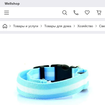
Wellshop
Товары и услуги
Товары для дома
Хозяйство
Све