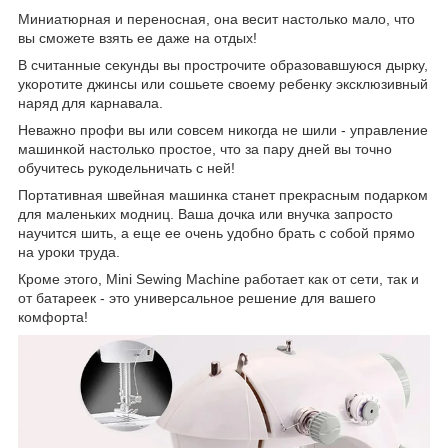
Миниатюрная и переносная, она весит настолько мало, что
вы сможете взять ее даже на отдых!
В считанные секунды вы прострочите образовавшуюся дырку,
укоротите джинсы или сошьете своему ребенку эксклюзивный
наряд для карнавала.
Неважно профи вы или совсем никогда не шили - управление
машинкой настолько простое, что за пару дней вы точно
обучитесь рукодельничать с ней!
Портативная швейная машинка станет прекрасным подарком
для маленьких модниц. Ваша дочка или внучка запросто
научится шить, а еще ее очень удобно брать с собой прямо
на уроки труда.
Кроме этого, Mini Sewing Machine работает как от сети, так и
от батареек - это универсальное решение для вашего
комфорта!