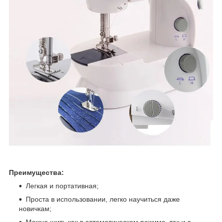
Преимущества:
Легкая и портативная;
Проста в использовании, легко научиться даже
новичкам;
Можно шить как в автоматическом режиме, так и с