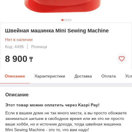
Швейная машинка Mini Sewing Machine
Нет в наличии
Код: 4496
Розница
8 900
₸
Описание
Характеристики
Доставка
Оплата
Усл
Описание
Этот товар можно оплатить через Kaspi Pay!
Если в вашем доме не так много места, а вы просто обожаете
заниматься шитьем в свободное время или же это не просто
ваше хобби, но и источник дохода, тогда швейная машинка
Mini Sewing Machine - это то, что вам надо!