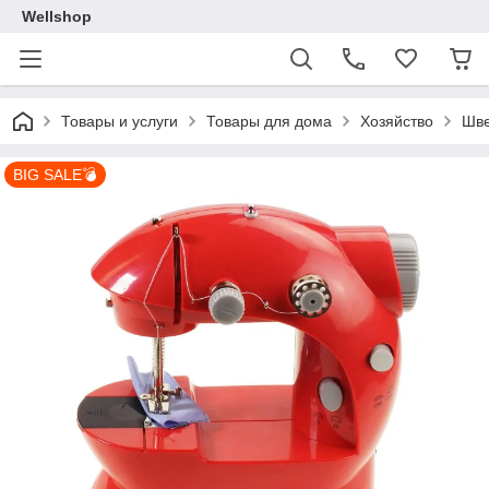
Wellshop
Товары и услуги
Товары для дома
Хозяйство
Шве
BIG SALE💣