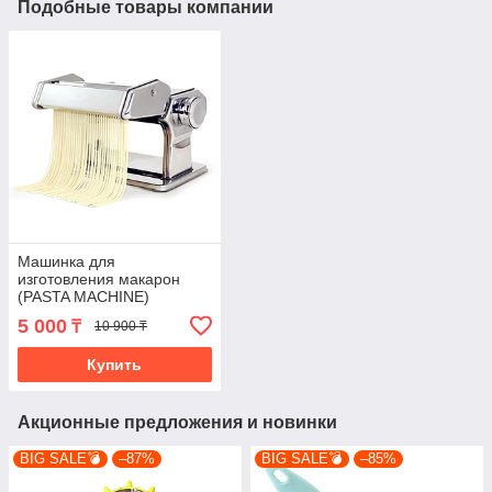
Подобные товары компании
Машинка для
изготовления макарон
(PASTA MACHINE)
5 000
₸
10 900 ₸
Купить
Акционные предложения и новинки
BIG SALE💣
–87%
BIG SALE💣
–85%