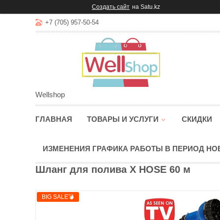
Создать сайт
на Satu.kz
+7 (705) 957-50-54
Wellshop
ГЛАВНАЯ
ТОВАРЫ И УСЛУГИ
СКИДКИ
ИЗМЕНЕНИЯ ГРАФИКА РАБОТЫ В ПЕРИОД Н
Шланг для полива X HOSE 60 м
BIG SALE💣