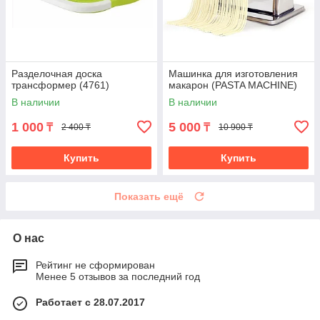
Разделочная доска
Машинка для изготовления
трансформер (4761)
макарон (PASTA MACHINE)
В наличии
В наличии
1 000
5 000
₸
₸
2 400 ₸
10 900 ₸
Купить
Купить
Показать ещё
О нас
Рейтинг не сформирован
Менее 5 отзывов за последний год
Работает с 28.07.2017