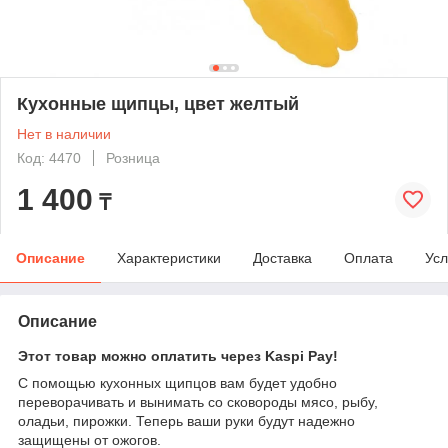
Кухонные щипцы, цвет желтый
Нет в наличии
Код: 4470
Розница
1 400
₸
Описание
Характеристики
Доставка
Оплата
Усл
Описание
Этот товар можно оплатить через Kaspi Pay!
С помощью кухонных щипцов вам будет удобно
переворачивать и вынимать со сковороды мясо, рыбу,
оладьи, пирожки. Теперь ваши руки будут надежно
защищены от ожогов.