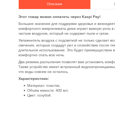
Описание
Этот товар можно оплатить через Kaspi Pay!
Большое значение для поддержки здоровья и жизнедеят
комфортного микроклимата дома играет важную роль в
чистым воздухом, который не содержит пыли и грязи.
Увлажнитель воздуха с подсветкой не только сделает во
свечения, которые создадут уют и спокойствие после т
длительное использование. Это будет преимуществом в
комфортно спать всю ночь.
Два режима распыления позволят вам установить комф
Также устройство имеет встроенный водонепроницаемый 
что воды совсем не осталось.
Характеристики:
Материал: пластик;
Объём емкости: 400 мл;
Цвет: голубой.