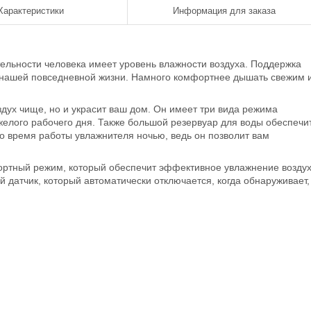
Характеристики
Информация для заказа
ельности человека имеет уровень влажности воздуха. Поддержка
 нашей повседневной жизни. Намного комфортнее дышать свежим 
здух чище, но и украсит ваш дом. Он имеет три вида режима
яжелого рабочего дня. Также большой резервуар для воды обеспечи
о время работы увлажнителя ночью, ведь он позволит вам
ортный режим, который обеспечит эффективное увлажнение воздух
датчик, который автоматически отключается, когда обнаруживает,