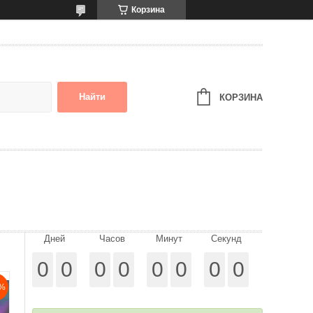
Корзина
Найти
КОРЗИНА
Дней
Часов
Минут
Секунд
0
0
0
0
0
0
0
0
%