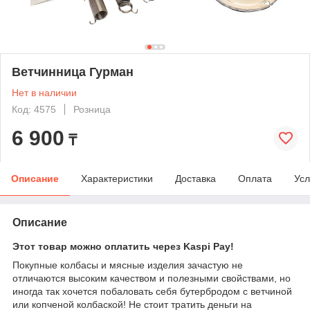
Ветчинница Гурман
Нет в наличии
Код: 4575
Розница
6 900
₸
Описание
Характеристики
Доставка
Оплата
Усл
Описание
Этот товар можно оплатить через Kaspi Pay!
Покупные колбасы и мясные изделия зачастую не
отличаются высоким качеством и полезными свойствами, но
иногда так хочется побаловать себя бутербродом с ветчиной
или копченой колбаской! Не стоит тратить деньги на