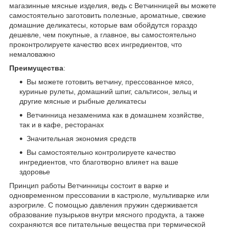
магазинные мясные изделия, ведь с Ветчинницей вы можете
самостоятельно заготовить полезные, ароматные, свежие
домашние деликатесы, которые вам обойдутся гораздо
дешевле, чем покупные, а главное, вы самостоятельно
проконтролируете качество всех ингредиентов, что
немаловажно
Преимущества
:
Вы можете готовить ветчину, прессованное мясо,
куриные рулеты, домашний шпиг, сальтисон, зельц и
другие мясные и рыбные деликатесы
Ветчинница незаменима как в домашнем хозяйстве,
так и в кафе, ресторанах
Значительная экономия средств
Вы самостоятельно контролируете качество
ингредиентов, что благотворно влияет на ваше
здоровье
Принцип работы Ветчинницы состоит в варке и
одновременном прессовании в кастрюле, мультиварке или
аэрогриле. С помощью давления пружин сдерживается
образование пузырьков внутри мясного продукта, а также
сохраняются все питательные вещества при термической