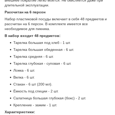
внешнее покрытие легко моется. Не окисляется даже при
длительной эксплуатации.
Рассчитан на 6 персон
Набор пластиковой посуды включает в себя 48 предметов и
рассчитан на 6 персон. В комплекте имеется все
необходимое для пикника.
В набор входит 48 предметов:
Тарелка большая под хлеб - 1 шт.
Тарелка большая обеденная - 6 шт.
Тарелка средняя - 6 шт.
Тарелка глубокая - суповая - 6 шт.
Ложка - 6 шт.
Вилка - 6 шт.
Стакан - 6 шт (200 мл).
Ёмкость под специи - 2 шт.
Салатница большая глубокая (бокс) - 2 шт.
Крепление - зажим - 1 шт.
Характеристики: