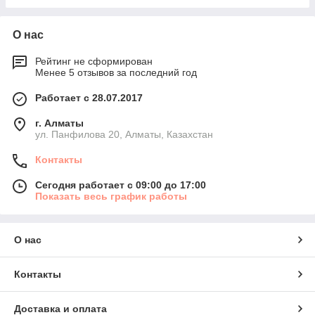
О нас
Рейтинг не сформирован
Менее 5 отзывов за последний год
Работает с 28.07.2017
г. Алматы
ул. Панфилова 20, Алматы, Казахстан
Контакты
Сегодня работает с 09:00 до 17:00
Показать весь график работы
О нас
Контакты
Доставка и оплата