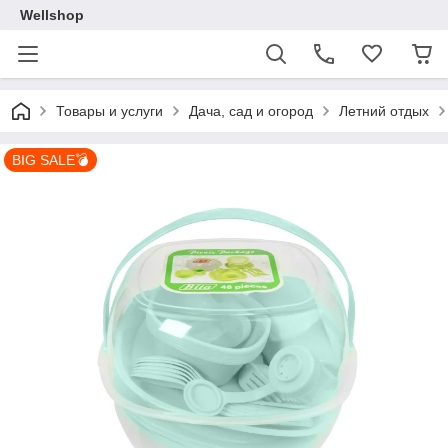
Wellshop
Товары и услуги
Дача, сад и огород
Летний отдых
BIG SALE💣