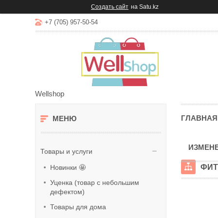
Создать сайт
на Satu.kz
+7 (705) 957-50-54
Wellshop
ГЛАВНАЯ
ИЗМЕНЕ
Товары и услуги
ФИТ
Новинки 🤩
Уценка (товар с небольшим
дефектом)
Товары для дома