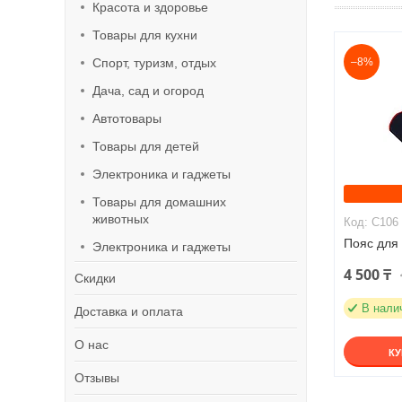
Красота и здоровье
Товары для кухни
Спорт, туризм, отдых
–8%
Дача, сад и огород
Автотовары
Товары для детей
Электроника и гаджеты
Товары для домашних
животных
C106
Пояс для 
Электроника и гаджеты
4 500 ₸
Скидки
В нали
Доставка и оплата
О нас
К
Отзывы