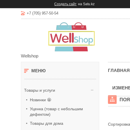
Создать сайт
на Satu.kz
+7 (705) 957-50-54
Wellshop
ГЛАВНАЯ
ИЗМЕНЕ
Товары и услуги
ПОЯ
Новинки 🤩
Уценка (товар с небольшим
дефектом)
Товары для дома