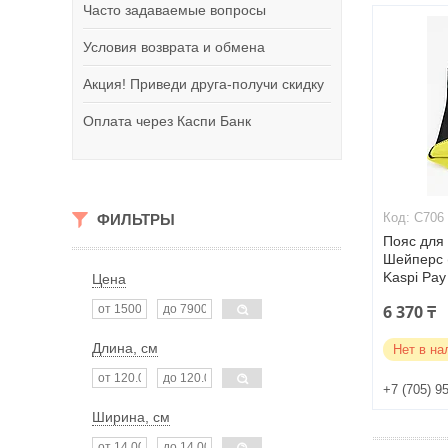
Часто задаваемые вопросы
Условия возврата и обмена
Акция! Приведи друга-получи скидку
Оплата через Каспи Банк
C706
ФИЛЬТРЫ
Пояс для
Шейперс 
Kaspi Pay
Цена
6 370 ₸
Длина, см
Нет в на
+7 (705) 9
Ширина, см