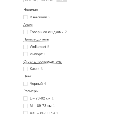
Наличие
В наличии
2
Акция
Товары со скидками
2
Производитель
Wellamart
5
Импорт
1
Страна производитель
Китай
6
Цвет
Черный
4
Размеры
L – 73-82 см
1
M – 69-73 см
1
XXL – 86-90 см
1