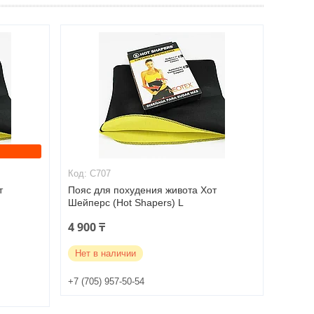
C707
т
Пояс для похудения живота Хот
Шейперс (Hot Shapers) L
4 900 ₸
Нет в наличии
+7 (705) 957-50-54