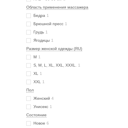
Область применения массажера
Бедра
1
Брюшной пресс
1
Грудь
1
Ягодицы
1
Размер женской одежды (RU)
M
1
S, M, L, XL, XXL, XXXL.
1
XL
1
XXL
1
Пол
Женский
4
Унисекс
1
Состояние
Новое
6