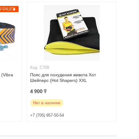
G SALE💣
C709
(Vibra
Пояс для похудения живота Хот
Шейперс (Hot Shapers) XXL
4 900 ₸
Нет в наличии
+7 (705) 957-50-54