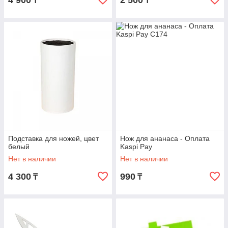
4 900
2 500
₸
₸
Подставка для ножей, цвет
Нож для ананаса - Оплата
белый
Kaspi Pay
Нет в наличии
Нет в наличии
4 300
990
₸
₸