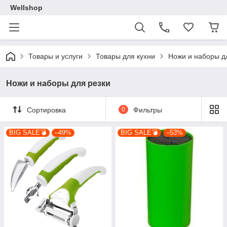
Wellshop
Товары и услуги
Товары для кухни
Ножи и наборы д
Ножи и наборы для резки
Сортировка
0
Фильтры
BIG SALE💣
–49%
BIG SALE💣
–53%