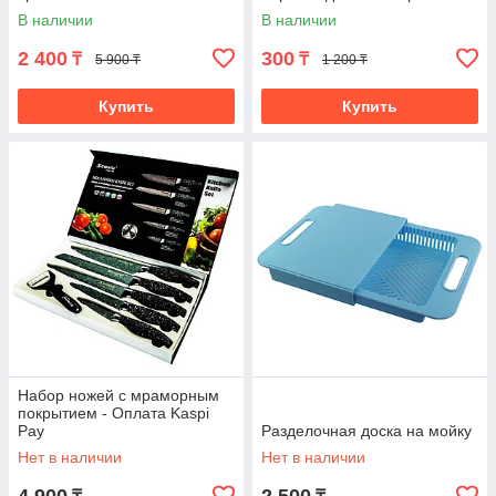
В наличии
В наличии
2 400
300
₸
₸
5 900 ₸
1 200 ₸
Купить
Купить
Набор ножей с мраморным
покрытием - Оплата Kaspi
Pay
Разделочная доска на мойку
Нет в наличии
Нет в наличии