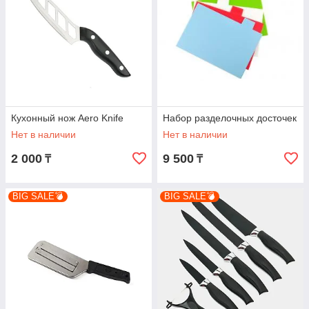
Кухонный нож Aero Knife
Набор разделочных досточек
Нет в наличии
Нет в наличии
2 000
9 500
₸
₸
BIG SALE💣
BIG SALE💣