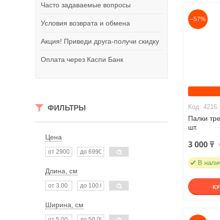
Часто задаваемые вопросы
–57%
Условия возврата и обмена
Акция! Приведи друга-получи скидку
Оплата через Каспи Банк
4216
ФИЛЬТРЫ
Палки тре
шт.
Цена
3 000 ₸
В нали
Длина, см
К
Ширина, см