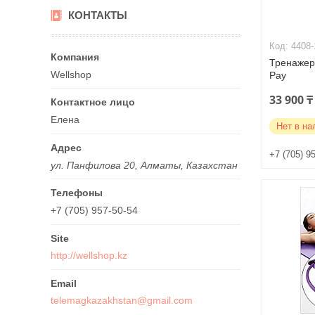
КОНТАКТЫ
4408-
Тренажер
Wellshop
Pay
33 900 ₸
Елена
Нет в на
+7 (705) 9
ул. Панфилова 20, Алматы, Казахстан
+7 (705) 957-50-54
http://wellshop.kz
telemagkazakhstan@gmail.com