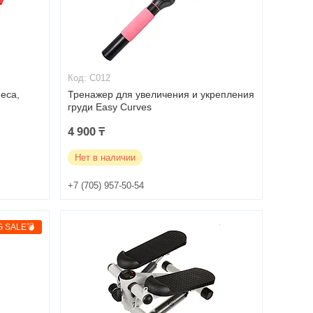
C012
еса,
Тренажер для увеличения и укрепления
груди Easy Curves
4 900 ₸
Нет в наличии
+7 (705) 957-50-54
G SALE💣