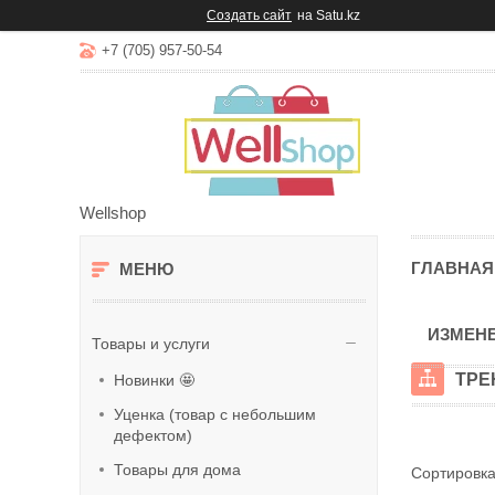
Создать сайт
на Satu.kz
+7 (705) 957-50-54
Wellshop
ГЛАВНАЯ
ИЗМЕНЕ
Товары и услуги
ТРЕ
Новинки 🤩
Уценка (товар с небольшим
дефектом)
Товары для дома