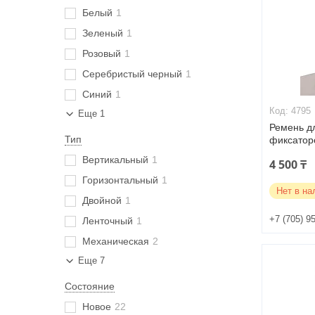
Белый
1
Зеленый
1
Розовый
1
Серебристый черный
1
Синий
1
4795
Еще 1
Ремень дл
Тип
фиксатор
Вертикальный
1
4 500 ₸
Горизонтальный
1
Нет в на
Двойной
1
+7 (705) 9
Ленточный
1
Механическая
2
Еще 7
Состояние
Новое
22