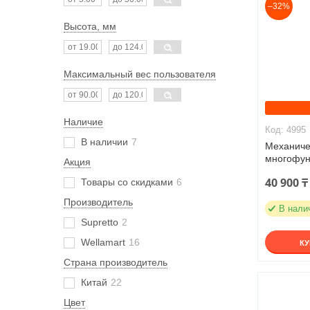
–32%
Высота, мм
Максимальный вес пользователя
Наличие
4995
В наличии
7
Механиче
многофун
Акция
40 900 ₸
Товары со скидками
6
Производитель
В нали
Supretto
2
Wellamart
16
К
Страна производитель
Китай
22
Цвет