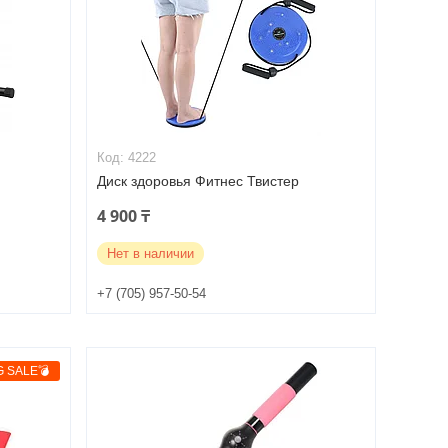
4222
Диск здоровья Фитнес Твистер
4 900 ₸
Нет в наличии
+7 (705) 957-50-54
G SALE💣