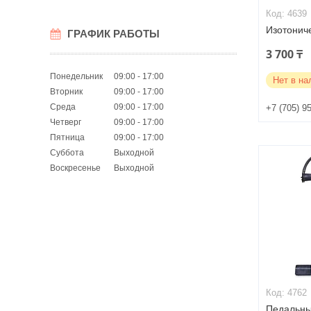
4639
Изотонич
ГРАФИК РАБОТЫ
3 700 ₸
Понедельник
09:00
17:00
Нет в на
Вторник
09:00
17:00
Среда
09:00
17:00
+7 (705) 9
Четверг
09:00
17:00
Пятница
09:00
17:00
Суббота
Выходной
Воскресенье
Выходной
4762
Педальны