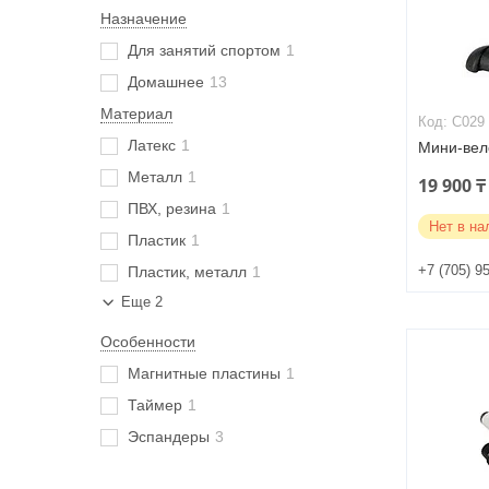
Назначение
Для занятий спортом
1
Домашнее
13
Материал
C029
Латекс
1
Мини-вел
Металл
1
19 900 ₸
ПВХ, резина
1
Нет в на
Пластик
1
+7 (705) 9
Пластик, металл
1
Еще 2
Особенности
Магнитные пластины
1
Таймер
1
Эспандеры
3