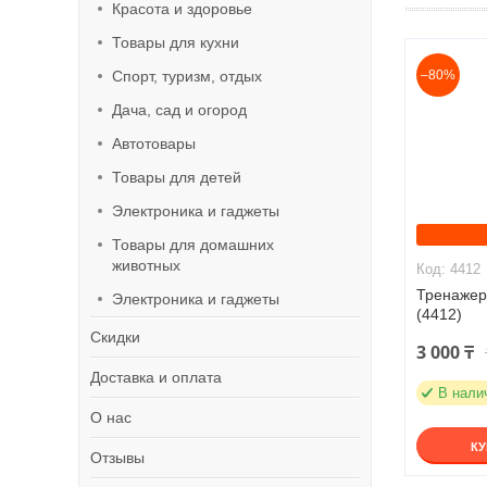
Красота и здоровье
Товары для кухни
Спорт, туризм, отдых
–80%
Дача, сад и огород
Автотовары
Товары для детей
Электроника и гаджеты
Товары для домашних
животных
4412
Тренажер
Электроника и гаджеты
(4412)
Скидки
3 000 ₸
Доставка и оплата
В нали
О нас
К
Отзывы