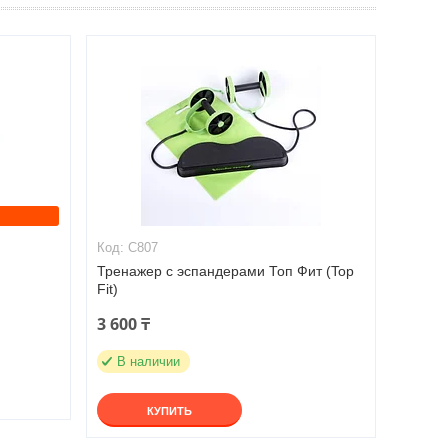
C807
Тренажер с эспандерами Топ Фит (Top
Fit)
3 600 ₸
В наличии
КУПИТЬ